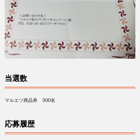
当選数
マルエツ商品券
300
名
応募履歴