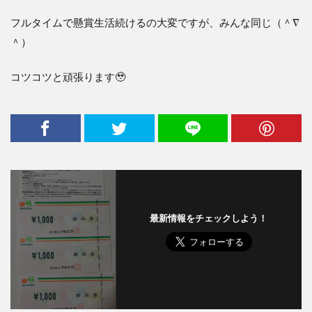
フルタイムで懸賞生活続けるの大変ですが、みんな同じ（＾
∇
＾）
コツコツと頑張ります🥹
最新情報をチェックしよう！