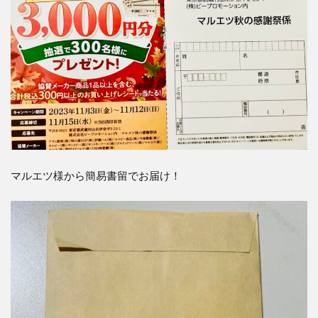
マルエツ様から簡易書留でお届け！