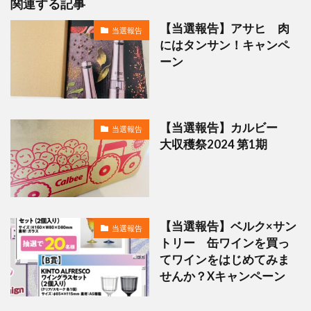
関連する記事
【当選報告】アサヒ 肉
当選報告
にはタンサン！キャンペ
ーン
【当選報告】カルビー
当選報告
大収穫祭2024 第1期
【当選報告】ベルク×サン
当選報告
トリー 缶ワインを買っ
てワインをはじめてみま
せんか？Xキャンペーン