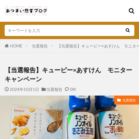
HOME
当選報告
【当選報告】キューピー×あすけん モニタ
【当選報告】キューピー×あすけん モニター
キャンペーン
2024年10月1日
当選報告
0件
当選報告