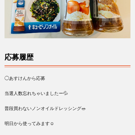
応募履歴
◯あすけんから応募
当選人数忘れちゃいましたー💦
普段買わないノンオイルドレッシング🥗
明日から使ってみます☺️