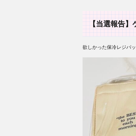
【当選報告】
欲しかった保冷レジバッ