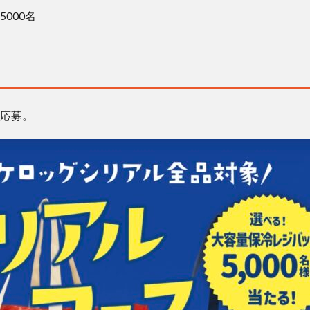
000名
応募。