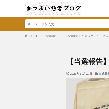
HOME
当選報告
【当選報告】ケロッグ シリアル
【当選報告
2025年10月17日
当選報