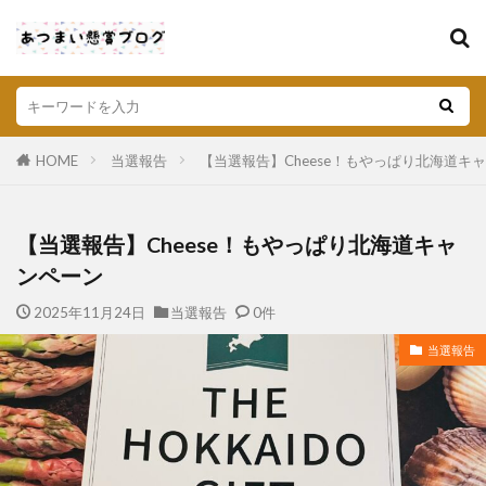
HOME
当選報告
【当選報告】Cheese！もやっぱり北海道キ
【当選報告】Cheese！もやっぱり北海道キャ
ンペーン
2025年11月24日
当選報告
0件
当選報告