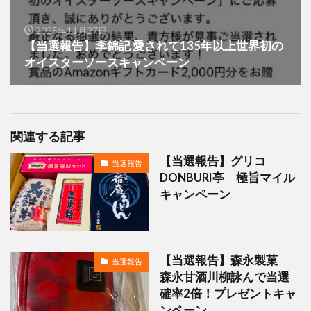
2025年11月27日
【当選報告】李錦記 愛されて135年以上世界初の
オイスターソースキャンペーン
関連する記事
【当選報告】グリコ
当選報告
DONBURI亭 極旨マイル
キャンペーン
【当選報告】森永製菓
当選報告
森永甘酒川柳詠んで当選
確率2倍！プレゼントキャ
ンペーン