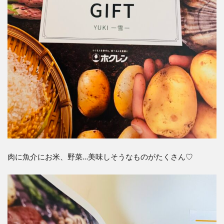
肉に魚介にお米、野菜…美味しそうなものがたくさん♡