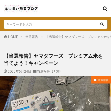
HOME
当選報告
【当選報告】ヤマダフーズ プレミアム米を
【当選報告】ヤマダフーズ プレミアム米を
当てよう！キャンペーン
2023年5月24日
当選報告
0件
当選報告