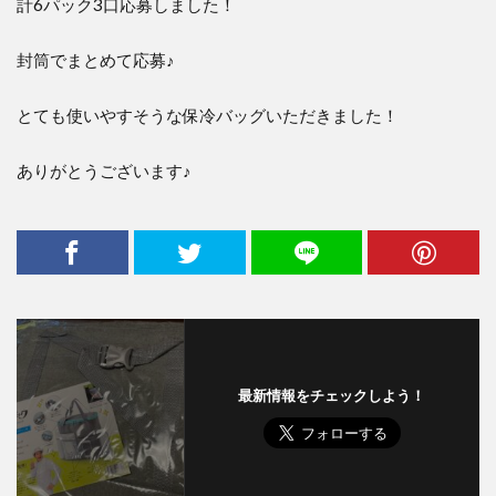
計
6
パック
3
口応募しました！
封筒でまとめて応募♪
とても使いやすそうな保冷バッグいただきました！
ありがとうございます♪
最新情報をチェックしよう！