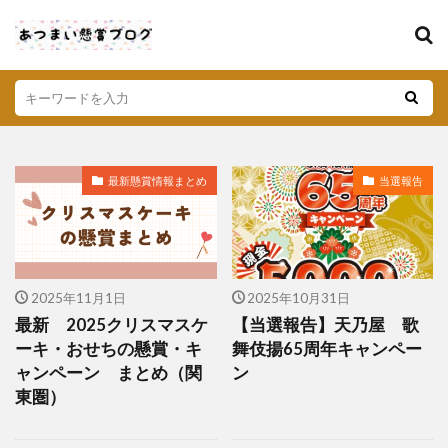
最新懸賞情報まとめ
当選報告
2025年11月1日
2025年10月31日
最新 2025クリスマスケ
【当選報告】天乃屋 歌
ーキ・おせちの懸賞・キ
舞伎揚65周年キャンペー
ャンペーン まとめ（関
ン
東圏）