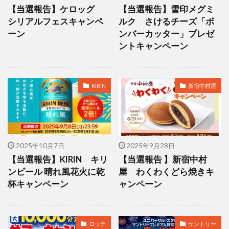
【当選報告】ケロッグ
【当選報告】雪印メグミ
シリアルフェスキャンペ
ルク さけるチーズ「ボ
ーン
ンバーカッター」プレゼ
ントキャンペーン
KIRIN
新宿中村屋
2025年10月7日
2025年9月28日
【当選報告】KIRIN キリ
【当選報告 】新宿中村
ンビール 晴れ風花火に乾
屋 わくわくどら焼きキ
杯キャンペーン
ャンペーン
ロッテ
サントリー