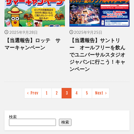
2025年9月28日
2025年9月25日
【当選報告】ロッテ サ
【当選報告】サントリ
マーキャンペーン
ー オールフリーを飲ん
でユニバーサルスタジオ
ジャパンに行こう！キャ
ンペーン
Prev
1
2
3
4
5
Next
検索
検索