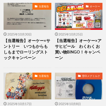
当選報告
オーケー
2025年10月30日
2025年10月25日
【当選報告】オーケー×サ
【当選報告】オーケー×ア
ントリー いつもからも
サヒビール わくわく お
しもまでローリングスト
買い物BINGO！キャンペ
ックキャンペーン
ーン
当選報告
雪印メグミルク
2025年10月17日
2025年10月8日