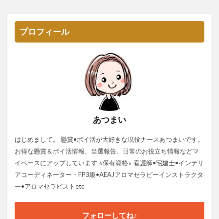
プロフィール
あつまい
はじめまして。 懸賞•ポイ活が大好きな現役ナースあつまいです。
お得な懸賞＆ポイ活情報、当選報告、日常のお役立ち情報などマ
イペースにアップしています ⭐︎保有資格⭐︎ 看護師•宅建士•インテリ
アコーディネーター・FP3級•AEAJアロマセラピーインストラクタ
ー•アロマセラピストetc
フォローしてね♪