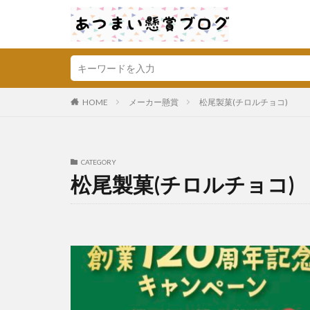
HOME
メーカー懸賞
松尾製菓(チロルチョコ)
CATEGORY
松尾製菓(チロルチョコ)