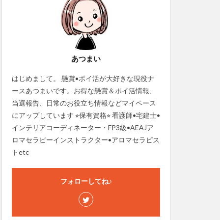
あつまい
はじめまして。 懸賞•ポイ活が大好きな現役ナ
ースあつまいです。お得な懸賞＆ポイ活情報、
当選報告、日常のお役立ち情報などマイペース
にアップしています ⭐︎保有資格⭐︎ 看護師•宅建士•
インテリアコーディネーター・FP3級•AEAJア
ロマセラピーインストラクター•アロマセラピス
トetc
フォローしてね♪