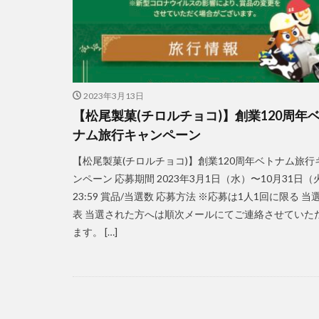
2023年3月13日
【松尾製菓(チロルチョコ)】創業120周年
ナム旅行キャンペーン
【松尾製菓(チロルチョコ)】創業120周年ベトナム旅行
ンペーン 応募期間 2023年3月1日（水）〜10月31日（
23:59 賞品/当選数 応募方法 ※応募は1人1回に限る 当
表 当選された方へは順次メールにてご連絡させていた
ます。 […]