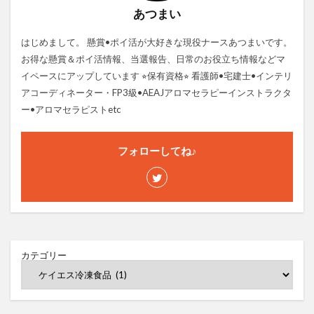
あつまい
はじめまして。 懸賞•ポイ活が大好きな現役ナースあつまいです。
お得な懸賞＆ポイ活情報、当選報告、日常のお役立ち情報などマ
イペースにアップしています ⭐︎保有資格⭐︎ 看護師•宅建士•インテリ
アコーディネーター・FP3級•AEAJアロマセラピーインストラクタ
ー•アロマセラピストetc
フォローしてね♪
カテゴリー