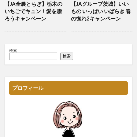
【JA全農とちぎ】栃木の
【JAグループ茨城】いい
いちごでキュン！愛を贈
もの いっぱい いばらき 春
ろうキャンペーン
の惚れ2キャンペーン
検索
検索
プロフィール