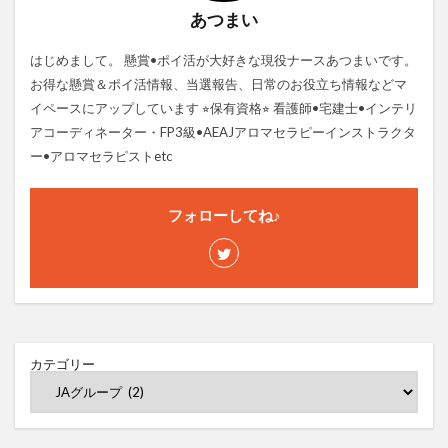
あつまい
はじめまして。 懸賞•ポイ活が大好きな現役ナースあつまいです。
お得な懸賞＆ポイ活情報、当選報告、日常のお役立ち情報などマ
イペースにアップしています ⭐︎保有資格⭐︎ 看護師•宅建士•インテリ
アコーディネーター・FP3級•AEAJアロマセラピーインストラクタ
ー•アロマセラピストetc
フォローしてね♪
カテゴリー