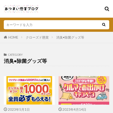
HOME
クローズド懸賞
消臭•除菌グッズ等
CATEGORY
消臭•除菌グッズ等
2023年5月1日
2023年4月14日