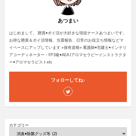
あつまい
はじめまして。 懸賞•ポイ活が大好きな現役ナースあつまいです。
お得な懸賞＆ポイ活情報、当選報告、日常のお役立ち情報などマ
イペースにアップしています ⭐︎保有資格⭐︎ 看護師•宅建士•インテリ
アコーディネーター・FP3級•AEAJアロマセラピーインストラクタ
ー•アロマセラピストetc
フォローしてね♪
カテゴリー