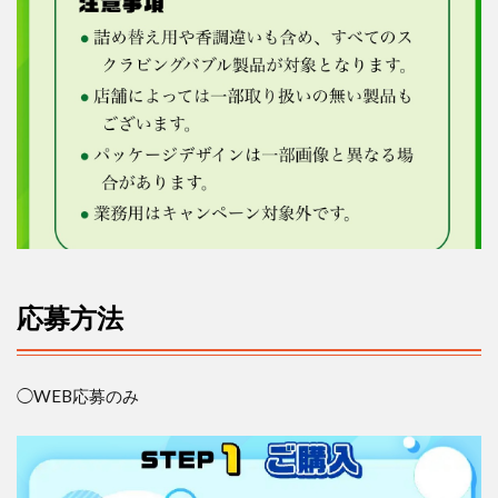
応募方法
◯
WEB
応募のみ