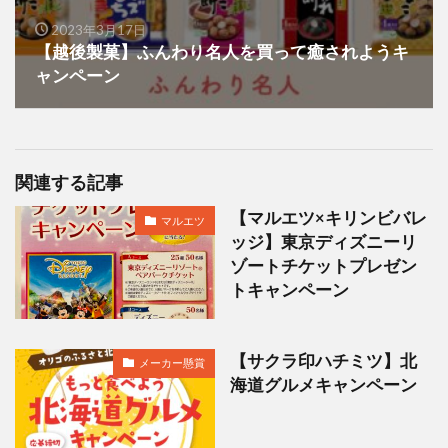
2023年3月17日
【越後製菓】ふんわり名人を買って癒されようキ
ャンペーン
関連する記事
【マルエツ×キリンビバレ
マルエツ
ッジ】東京ディズニーリ
ゾートチケットプレゼン
トキャンペーン
【サクラ印ハチミツ】北
メーカー懸賞
海道グルメキャンペーン