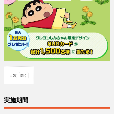
目次
1
実
施
期
実施期間
間
2