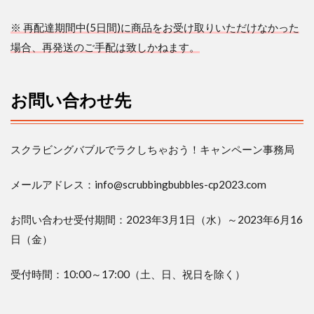
※
再配達期間中
(5
日間
)
に商品をお受け取りいただけなかった
場合、再発送のご手配は致しかねます。
お問い合わせ先
スクラビングバブルでラクしちゃおう！キャンペーン事務局
メールアドレス：
info@scrubbingbubbles-cp2023.com
お問い合わせ受付期間：
2023
年
3
月
1
日（水）～
2023
年
6
月
16
日（金）
受付時間：
10:00
～
17:00
（土、日、祝日を除く）