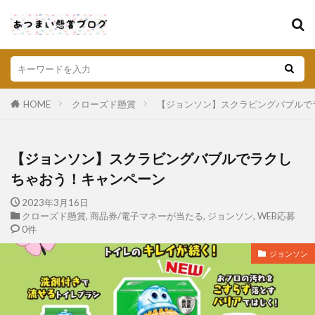
HOME
クローズド懸賞
【ジョンソン】スクラビングバブルで
【ジョンソン】スクラビングバブルでラクし
ちゃおう！キャンペーン
2023年3月16日
クローズド懸賞
,
商品券/電子マネーが当たる
,
ジョンソン
,
WEB応募
0件
ジョンソン