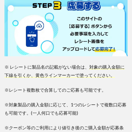
※
レシートに製品名の記載がない場合は、
対象の購入金額に
下線を引くか、黄色ラインマーカーで塗ってください。
※
レシート複数枚で合算してのご応募も可能です。
※
対象製品の購入金額に応じて、
1
つのレシートで複数口応募
も可能です。
(
一人何口でも応募可能
)
※
クーポン等のご利用により値引き後のご購入金額が応募条