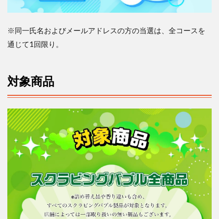
※
同一氏名およびメールアドレスの方の当選は、全コースを
通じて
1
回限り。
対象商品