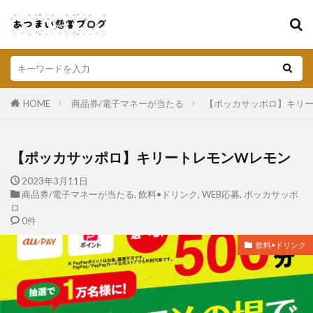
HOME
商品券/電子マネーが当たる
【ポッカサッポロ】キリ
【ポッカサッポロ】キリートレモンWレモン
2023年3月11日
商品券/電子マネーが当たる
,
飲料•ドリンク
,
WEB応募
,
ポッカサッポ
ロ
0件
飲料•ドリンク