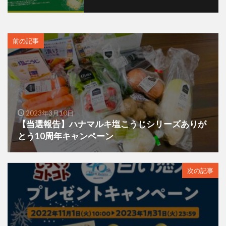
前の記事
2023年3月10日
【当選報告】ハナマルキ塩こうじシリーズありが
とう10周年キャンペーン
次の記事