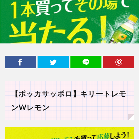
【ポッカサッポロ】キリートレモ
ン
W
レモン