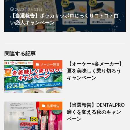
2023年3月11日
【当選報告】ポッカサッポロじっくりコトコト白
い恋人キャンペーン
関連する記事
【オーケー×各メーカー】
メーカー懸賞
夏を美味しく乗り切ろう
キャンペーン
【当選報告】DENTALPRO
当選報告
磨くを変える秋のキャン
ペーン