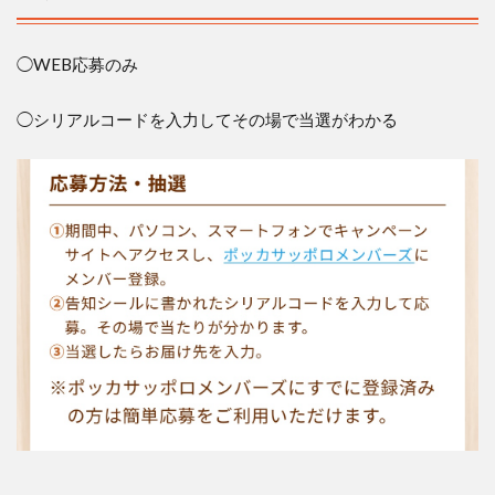
◯
WEB
応募のみ
◯シリアルコードを入力してその場で当選がわかる