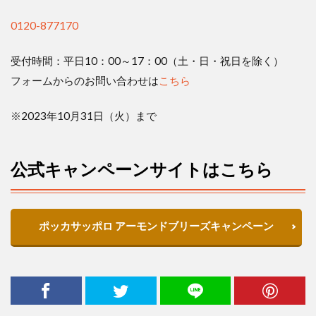
0120-877170
受付時間：平日
10
：
00
～
17
：
00
（土・日・祝日を除く）
フォームからのお問い合わせは
こちら
※
2023
年
10
月
31
日（火）まで
公式キャンペーンサイトはこちら
ポッカサッポロ
アーモンドブリーズキャンペーン