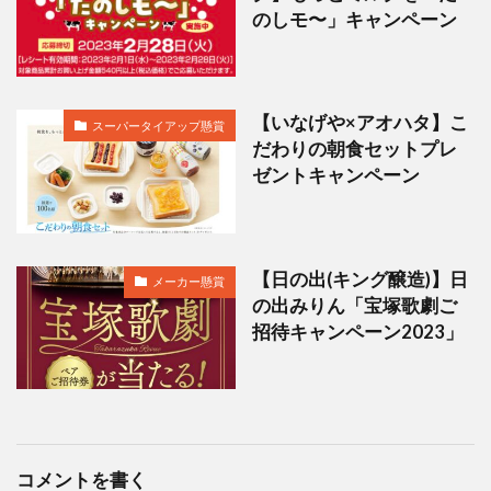
のしモ〜」キャンペーン
【いなげや×アオハタ】こ
スーパータイアップ懸賞
だわりの朝食セットプレ
ゼントキャンペーン
【日の出(キング醸造)】日
メーカー懸賞
の出みりん「宝塚歌劇ご
招待キャンペーン2023」
コメントを書く