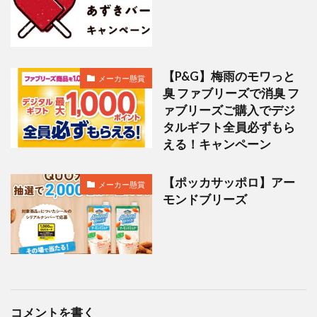
【P&G】梅雨のモワっと
メーカー懸賞
臭 ファブリーズで消臭 フ
ァブリーズご購入でデジ
タルギフト全員必ずもら
える！キャンペーン
【ポッカサッポロ】アー
メーカー懸賞
モンドブリーズ
コメントを書く