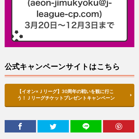
公式キャンペーンサイトはこちら
【イオン
×
Ｊリーグ】
30
周年の戦いを観に行こ
う！Ｊリーグチケットプレゼントキャンペーン