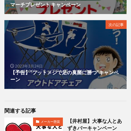
マーチプレゼント キャンペーン
次の記事
2023年3月24日
【予告】”フットメジで足の臭菌に勝つ”キャンペ
ーン
関連する記事
【井村屋】大事な人とあ
メーカー懸賞
ずきバーキャンペーン