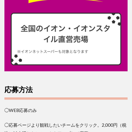
応募方法
◯
WEB
応募のみ
◯応募ページより観戦したいチームをクリック。
2,000
円（税