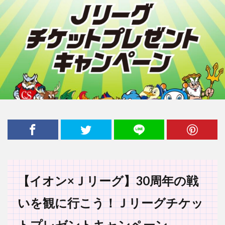
【イオン
×
Ｊリーグ】
30
周年の戦
いを観に行こう！Ｊリーグチケッ
トプレゼントキャンペーン