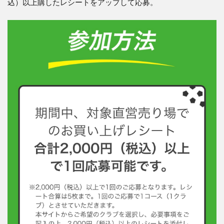
込）以上購したレシートをアップして応募。