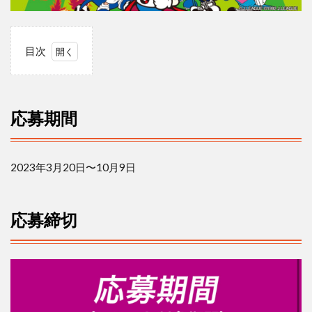
目次
1
応
募
期
応募期間
間
2
応
2023
年
3
月
20
日〜
10
月
9
日
募
締
切
応募締切
3
賞
品/
当
選
数